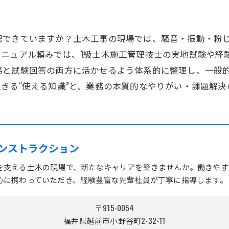
理できていますか？土木工事の現場では、騒音・振動・粉
マニュアル頼みでは、1級土木施工管理技士の実地試験や経
務と試験回答の両方に活かせるよう体系的に整理し、一般
きる“使える知識”と、業務の本質的なやりがい・課題解決
ンストラクション
を支える土木の現場で、新たなキャリアを築きませんか。働きやす
心に携わっていただき、経験豊富な先輩社員が丁寧に指導します。
〒915-0054
福井県越前市小野谷町2-32-11