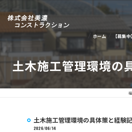
ホーム
【募集中
土木施工管理環境の
福
土木施工管理環境の具体策と経験
2026/06/14