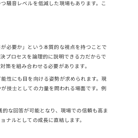
つつ騒音レベルを低減した現場もあります。こ
策が必要か」という本質的な視点を持つことで
解決プロセスを論理的に説明できる力だからで
説
ら対策を組み合わせる必要があります。
可能性にも目を向ける姿勢が求められます。現
かが技士としての力量を問われる場面です。例
践的な回答が可能となり、現場での信頼も高ま
ショナルとしての成長に直結します。