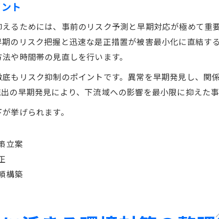
イント
抑えるためには、事前のリスク予測と早期対応が極めて重
早期のリスク把握と迅速な是正措置が被害最小化に直結す
方法や時間帯の見直しを行います。
徹底もリスク抑制のポイントです。異常を早期発見し、関
流出の早期発見により、下流域への影響を最小限に抑えた事
下が挙げられます。
策立案
正
頼構築