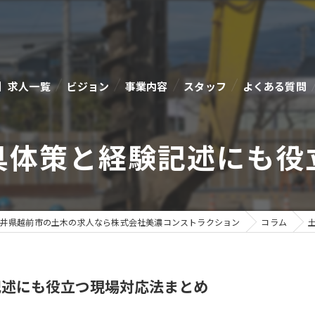
】求人一覧
ビジョン
事業内容
スタッフ
よくある質問
具体策と経験記述にも役
井県越前市の土木の求人なら株式会社美濃コンストラクション
コラム
記述にも役立つ現場対応法まとめ