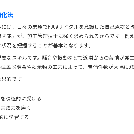
強化法
には、日々の業務でPDCAサイクルを意識した自己点検と
す能力が、施工管理技士に強く求められるからです。例え
で状況を把握することが基本となります。
重要なスキルです。騒音や振動などで近隣からの苦情が発
の住民説明会や掲示物の工夫によって、苦情件数が大幅に減
効果的です。
）を積極的に受ける
で実践力を磨く
的に学習する