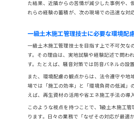
た結果、近隣からの苦情が減少した事例や、
れらの経験の蓄積が、次の現場での迅速な対
一級土木施工管理技士に必要な環境配
一級土木施工管理技士を目指す上で不可欠な
す。その理由は、実地試験や経験記述で問わ
す。たとえば、騒音対策では防音パネルの設
また、環境配慮の観点からは、法令遵守や地
場では「施工の効率」と「環境負荷の低減」
えば、再生資材の活用や省エネ施工手法の導
このような視点を持つことで、1級土木施工
ります。日々の業務で「なぜその対応が最適