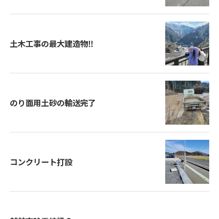
土木工事の最大建造物‼️
のり面用土砂の輸送完了
コンクリート打設