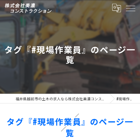
タグ『#現場作業員』のページ一
覧
福井県越前市の土木の求人なら株式会社美濃コンストラクション
#現場作業員
タグ『#現場作業員』のページ一
覧