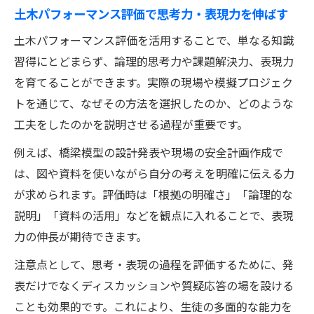
土木パフォーマンス評価で思考力・表現力を伸ばす
土木パフォーマンス評価を活用することで、単なる知識
習得にとどまらず、論理的思考力や課題解決力、表現力
を育てることができます。実際の現場や模擬プロジェク
トを通じて、なぜその方法を選択したのか、どのような
工夫をしたのかを説明させる過程が重要です。
例えば、橋梁模型の設計発表や現場の安全計画作成で
は、図や資料を使いながら自分の考えを明確に伝える力
が求められます。評価時は「根拠の明確さ」「論理的な
説明」「資料の活用」などを観点に入れることで、表現
力の伸長が期待できます。
注意点として、思考・表現の過程を評価するために、発
表だけでなくディスカッションや質疑応答の場を設ける
ことも効果的です。これにより、生徒の多面的な能力を