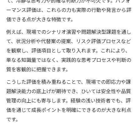
て、冷静な思考力や的確な判断力が不可欠です。パフォ
ーマンス評価は、これらの力も実際の行動や発言から評
価できる点が大きな特徴です。
例えば、現場でのシナリオ演習や問題解決型課題を通し
て、状況分析や代替案の提案、リスク評価プロセスなど
を観察し、評価項目として取り入れます。これにより、
単なる知識量ではなく、実践的な思考プロセスや判断の
質を客観的に把握できます。
こうした評価を積み重ねることで、現場での即応力や課
題解決能力の底上げが期待でき、ひいては安全性や品質
管理の向上にも寄与します。経験の浅い技術者でも、評
価を通じて成長ポイントを明確にできるのが大きな利点
です。