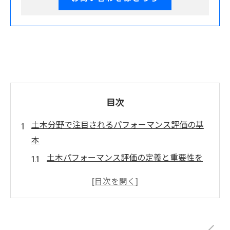
目次
土木分野で注目されるパフォーマンス評価の基
本
土木パフォーマンス評価の定義と重要性を
理解する
土木分野で求められる評価の視点と考え方
を掴む
パフォーマンス評価が土木現場にもたらす