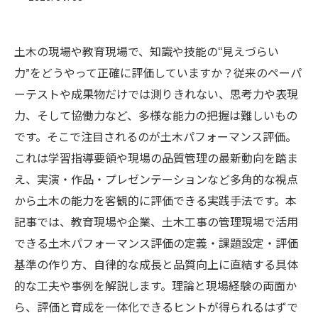
土木の現場や教育現場で、知識や技能の“見えづらい
力”をどうやって正確に評価していますか？従来のペーパ
ーテストや成果物だけでは測りきれない、思考力や表現
力、そして協働力など、多様な能力の把握は難しいもの
です。そこで注目されるのが土木パフォーマンス評価。
これは学習指導要領や現場の品質管理の最新動向を踏ま
え、実演・作品・プレゼンテーションなど多角的な視点
から土木の能力を客観的に評価できる実践手法です。本
記事では、教育現場や企業、土木工事の管理現場で活用
できる土木パフォーマンス評価の定義・課題設定・評価
基準の作り方、自律的な成長と品質向上に直結する具体
的な工夫や事例を解説します。理論と現場経験の両面か
ら、評価と育成を一体化できるヒントが得られるはずで