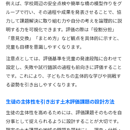
例えば、学校周辺の安全点検や簡単な橋の模型作りをグ
ループで行い、その過程や成果を発表させることで、協
力して課題解決に取り組む力や自分の考えを論理的に説
明する力を可視化できます。評価の際は「役割分担」
「意見交換」「まとめ方」など観点を具体的に示すと、
児童も目標を意識しやすくなります。
注意点としては、評価基準を児童の発達段階に合わせて
設定し、失敗や試行錯誤の過程も前向きに評価すること
です。これにより、子どもたちの主体的な学びや挑戦す
る姿勢を引き出しやすくなります。
生徒の主体性を引き出す土木評価課題の設計方法
生徒の主体性を高めるためには、評価課題そのものを自
分事として捉えられるように設計することが大切です。
現実の土木課題や地域の問題を題材にし、調査・分析・