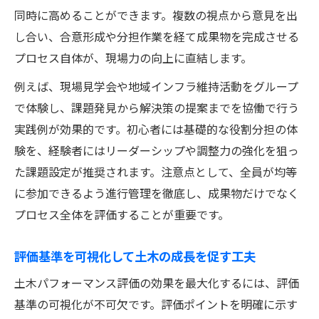
同時に高めることができます。複数の視点から意見を出
し合い、合意形成や分担作業を経て成果物を完成させる
プロセス自体が、現場力の向上に直結します。
例えば、現場見学会や地域インフラ維持活動をグループ
で体験し、課題発見から解決策の提案までを協働で行う
実践例が効果的です。初心者には基礎的な役割分担の体
験を、経験者にはリーダーシップや調整力の強化を狙っ
た課題設定が推奨されます。注意点として、全員が均等
に参加できるよう進行管理を徹底し、成果物だけでなく
プロセス全体を評価することが重要です。
評価基準を可視化して土木の成長を促す工夫
土木パフォーマンス評価の効果を最大化するには、評価
基準の可視化が不可欠です。評価ポイントを明確に示す