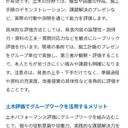
が有効です。土木の分野では、模型や図面の作成、施工
手順のデモンストレーション、課題解決のプレゼンな
ど、実際の行動や説明を通じて能力を評価します。
具体的な評価方法としては、発表内容の論理性・説得
力・資料の工夫・質問対応力などを観点にルーブリック
評価を行います。現場の事例では、施工計画のプレゼン
をグループ単位で実施し、第三者が観察・評価すること
で、本人たちが気づきにくい強みや課題も明確になりま
す。注意点は、発表の上手・下手だけでなく、準備過程
や資料の充実度、改善提案の具体性など多角的に評価す
ることです。
土木評価でグループワークを活用するメリット
土木パフォーマンス評価にグループワークを組み込むこ
とで、個々の役割意識や協働力、実践的な課題解決力を