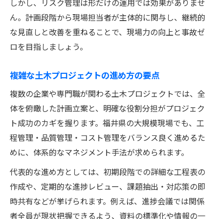
しかし、リスク管理は形だけの運用では効果がありませ
ん。計画段階から現場担当者が主体的に関与し、継続的
な見直しと改善を重ねることで、現場力の向上と事故ゼ
ロを目指しましょう。
複雑な土木プロジェクトの進め方の要点
複数の企業や専門職が関わる土木プロジェクトでは、全
体を俯瞰した計画立案と、明確な役割分担がプロジェク
ト成功のカギを握ります。福井県の大規模現場でも、工
程管理・品質管理・コスト管理をバランス良く進めるた
めに、体系的なマネジメント手法が求められます。
代表的な進め方としては、初期段階での詳細な工程表の
作成や、定期的な進捗レビュー、課題抽出・対応策の即
時共有などが挙げられます。例えば、進捗会議では関係
者全員が現状把握できるよう、資料の標準化や情報の一