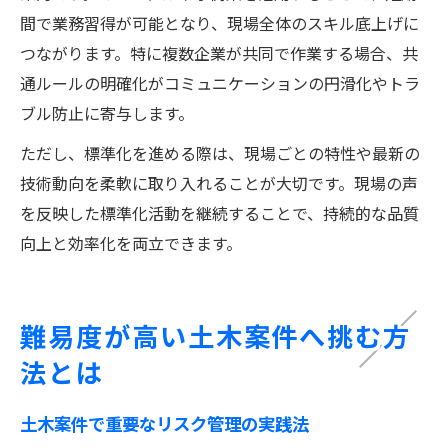
間で業務習得が可能となり、現場全体のスキル底上げに
つながります。特に複数企業が共同で作業する場合、共
通ルールの明確化がコミュニケーションの円滑化やトラ
ブル防止に寄与します。
ただし、標準化を進める際は、現場ごとの特性や最新の
技術動向を柔軟に取り入れることが大切です。現場の声
を反映した標準化活動を継続することで、持続的な品質
向上と効率化を両立できます。
難易度が高い土木案件へ挑む方
法とは
土木案件で重要なリスク管理の実践法