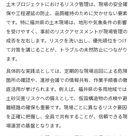
土木プロジェクトにおけるリスク管理は、現場の安全確
保や工程遅延の防止、品質維持のために欠かせない要素
です。特に福井県の土木現場は、地形や気象条件の影響
を受けやすく、事前のリスクアセスメントが現場管理の
成否を左右します。リスクを洗い出し、優先順位をつけ
て対策を講じることが、トラブルの未然防止につながり
ます。
具体的な実践法としては、定期的な現場巡回による危険
箇所の確認や、進捗会議での情報共有、作業手順書の徹
底活用が挙げられます。例えば、福井県の多雨地域では
土砂災害リスクへの備えとして、仮設構造物の点検や避
難経路の確保も重要です。現場ごとに異なるリスク要因
を正確に把握し、全員で共有することが、信頼できる現
場運営の基盤となります。