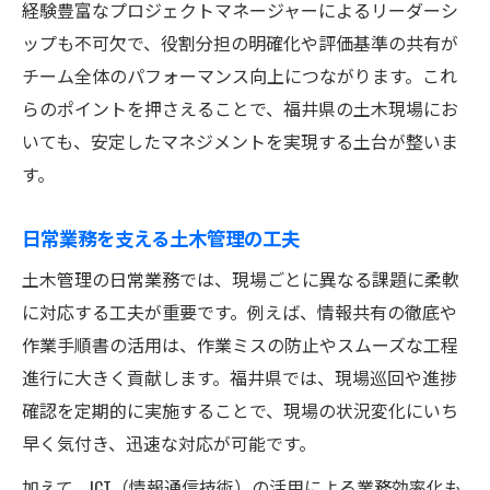
経験豊富なプロジェクトマネージャーによるリーダーシ
ップも不可欠で、役割分担の明確化や評価基準の共有が
チーム全体のパフォーマンス向上につながります。これ
らのポイントを押さえることで、福井県の土木現場にお
いても、安定したマネジメントを実現する土台が整いま
す。
日常業務を支える土木管理の工夫
土木管理の日常業務では、現場ごとに異なる課題に柔軟
に対応する工夫が重要です。例えば、情報共有の徹底や
作業手順書の活用は、作業ミスの防止やスムーズな工程
進行に大きく貢献します。福井県では、現場巡回や進捗
確認を定期的に実施することで、現場の状況変化にいち
早く気付き、迅速な対応が可能です。
加えて、ICT（情報通信技術）の活用による業務効率化も