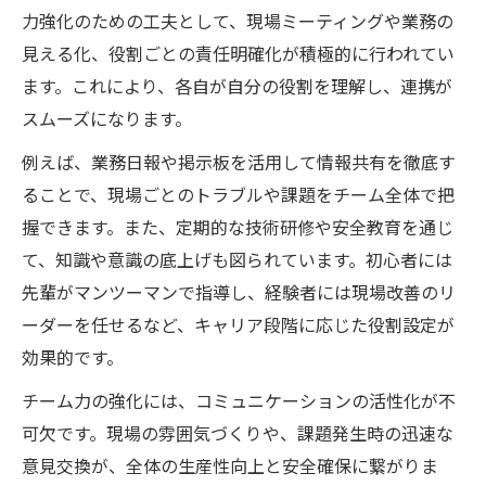
力強化のための工夫として、現場ミーティングや業務の
見える化、役割ごとの責任明確化が積極的に行われてい
ます。これにより、各自が自分の役割を理解し、連携が
スムーズになります。
例えば、業務日報や掲示板を活用して情報共有を徹底す
ることで、現場ごとのトラブルや課題をチーム全体で把
握できます。また、定期的な技術研修や安全教育を通じ
て、知識や意識の底上げも図られています。初心者には
先輩がマンツーマンで指導し、経験者には現場改善のリ
ーダーを任せるなど、キャリア段階に応じた役割設定が
効果的です。
チーム力の強化には、コミュニケーションの活性化が不
可欠です。現場の雰囲気づくりや、課題発生時の迅速な
意見交換が、全体の生産性向上と安全確保に繋がりま