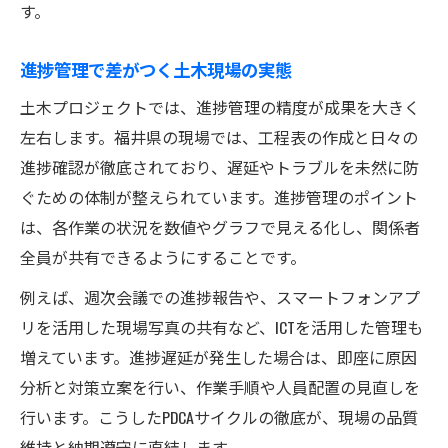
す。
進捗管理で差がつく土木現場の実態
土木プロジェクトでは、進捗管理の精度が成果を大きく
左右します。福井県の現場では、工程表の作成と日々の
進捗確認が徹底されており、遅延やトラブルを未然に防
ぐための体制が整えられています。進捗管理のポイント
は、各作業の状況を数値やグラフで見える化し、関係者
全員が共有できるようにすることです。
例えば、週次会議での進捗報告や、スマートフォンアプ
リを活用した現場写真の共有など、ICTを活用した管理も
増えています。進捗遅延が発生した場合は、即座に原因
分析と対策立案を行い、作業手順や人員配置の見直しを
行います。こうしたPDCAサイクルの徹底が、現場の品質
維持と納期遵守に直結します。