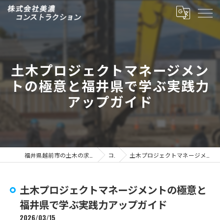
土木プロジェクトマネージメン
トの極意と福井県で学ぶ実践力
アップガイド
福井県越前市の土木の求人なら株式会社美濃コンストラクション
コラム
土木プロジェクトマネージメントの極意と福井県で学ぶ実践力アップガイド
土木プロジェクトマネージメントの極意と
福井県で学ぶ実践力アップガイド
2026/03/15