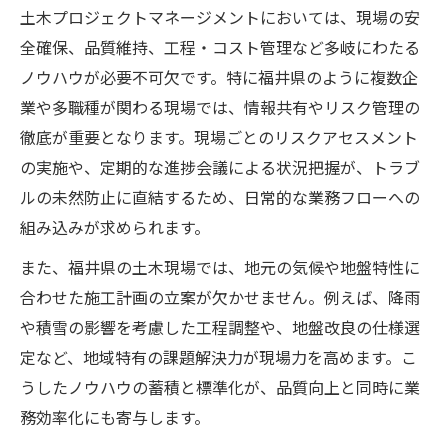
土木プロジェクトマネージメントにおいては、現場の安
全確保、品質維持、工程・コスト管理など多岐にわたる
ノウハウが必要不可欠です。特に福井県のように複数企
業や多職種が関わる現場では、情報共有やリスク管理の
徹底が重要となります。現場ごとのリスクアセスメント
の実施や、定期的な進捗会議による状況把握が、トラブ
ルの未然防止に直結するため、日常的な業務フローへの
組み込みが求められます。
また、福井県の土木現場では、地元の気候や地盤特性に
合わせた施工計画の立案が欠かせません。例えば、降雨
や積雪の影響を考慮した工程調整や、地盤改良の仕様選
定など、地域特有の課題解決力が現場力を高めます。こ
うしたノウハウの蓄積と標準化が、品質向上と同時に業
務効率化にも寄与します。