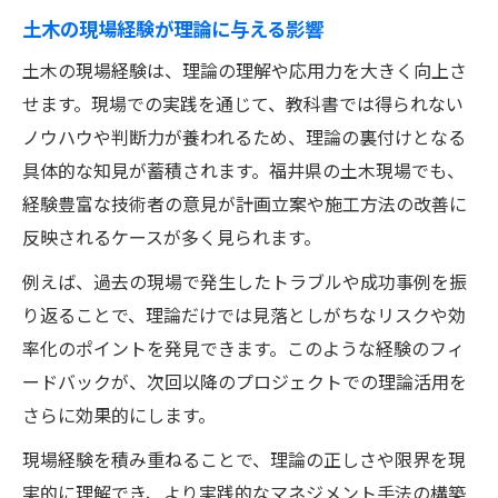
土木の現場経験が理論に与える影響
土木の現場経験は、理論の理解や応用力を大きく向上さ
せます。現場での実践を通じて、教科書では得られない
ノウハウや判断力が養われるため、理論の裏付けとなる
具体的な知見が蓄積されます。福井県の土木現場でも、
経験豊富な技術者の意見が計画立案や施工方法の改善に
反映されるケースが多く見られます。
例えば、過去の現場で発生したトラブルや成功事例を振
り返ることで、理論だけでは見落としがちなリスクや効
率化のポイントを発見できます。このような経験のフィ
ードバックが、次回以降のプロジェクトでの理論活用を
さらに効果的にします。
現場経験を積み重ねることで、理論の正しさや限界を現
実的に理解でき、より実践的なマネジメント手法の構築