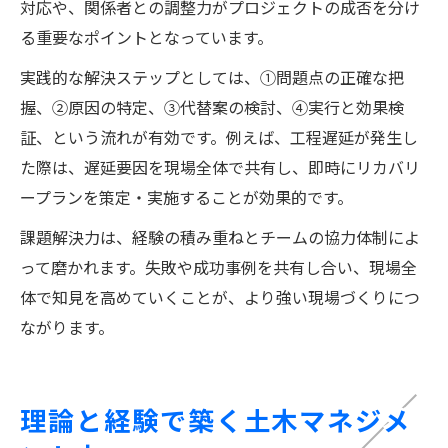
対応や、関係者との調整力がプロジェクトの成否を分け
る重要なポイントとなっています。
実践的な解決ステップとしては、①問題点の正確な把
握、②原因の特定、③代替案の検討、④実行と効果検
証、という流れが有効です。例えば、工程遅延が発生し
た際は、遅延要因を現場全体で共有し、即時にリカバリ
ープランを策定・実施することが効果的です。
課題解決力は、経験の積み重ねとチームの協力体制によ
って磨かれます。失敗や成功事例を共有し合い、現場全
体で知見を高めていくことが、より強い現場づくりにつ
ながります。
理論と経験で築く土木マネジメ