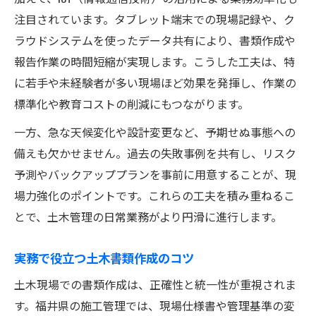
注目されています。タブレット端末での現場記録や、ク
ラウドシステムを使ったデータ共有により、書類作成や
報告作業の時間短縮が実現します。こうした工夫は、特
に若手や未経験者が多い現場ほど効果を発揮し、作業の
標準化や教育コストの削減にもつながります。
一方、急な天候変化や設計変更など、予期せぬ事態への
備えも欠かせません。過去の失敗事例を共有し、リスク
予測やバックアッププランを事前に用意することが、現
場力強化のポイントです。これらの工夫を積み重ねるこ
とで、土木管理の日常業務がより円滑に進行します。
実務で役立つ土木書類作成のコツ
土木現場での書類作成は、正確性と統一性が重視されま
す。福井県の施工管理では、現場仕様書や管理基準の変