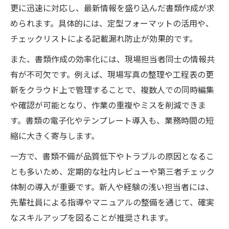
更に迅速に対応し、最新情報を盛り込んだ書類作成が求
められます。具体的には、定型フォーマットの活用や、
チェックリストによる記載漏れ防止が効果的です。
また、書類作成の効率化には、現場担当者同士の情報共
有が不可欠です。例えば、現場写真の整理や工程表の更
新をクラウド上で管理することで、複数人での同時編集
や確認が可能となり、作業の重複やミスを削減できま
す。書類の電子化やテンプレート導入も、業務時間の短
縮に大きく寄与します。
一方で、書類不備が品質低下やトラブルの原因となるこ
とも多いため、定期的な社内レビューや第三者チェック
体制の導入が重要です。新人や経験の浅い担当者には、
先輩社員による指導やマニュアルの整備を通じて、確実
なスキルアップを図ることが推奨されます。