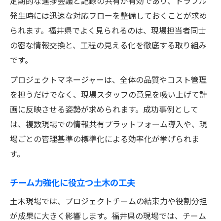
定期的な進捗会議と記録の共有が有効であり、トラブル
組織力を高める土木マネジメントの工夫
発生時には迅速な対応フローを整備しておくことが求め
られます。福井県でよく見られるのは、現場担当者同士
の密な情報交換と、工程の見える化を徹底する取り組み
です。
プロジェクトマネージャーは、全体の品質やコスト管理
を担うだけでなく、現場スタッフの意見を吸い上げて計
画に反映させる姿勢が求められます。成功事例として
は、複数現場での情報共有プラットフォーム導入や、現
場ごとの管理基準の標準化による効率化が挙げられま
す。
チーム力強化に役立つ土木の工夫
土木現場では、プロジェクトチームの結束力や役割分担
が成果に大きく影響します。福井県の現場では、チーム