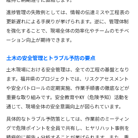
進捗管理の失敗例としては、情報の伝達ミスや工程表の
更新遅れによる手戻りが挙げられます。逆に、管理体制
を強化することで、現場全体の効率化やチームのモチベ
ーション向上が期待できます。
土木の安全管理とトラブル予防の要点
土木現場における安全管理は、全ての工程の基盤となり
ます。福井県のプロジェクトでは、リスクアセスメント
や安全パトロールの定期実施、作業手順書の徹底などが
重要な取り組みです。安全教育やKY（危険予知）活動を
通じて、現場全体の安全意識向上が図られています。
具体的なトラブル予防策としては、作業前のミーティン
グで危険ポイントを全員で共有し、ヒヤリハット事例を
積極的に報告・分析することが挙げられます。また、重