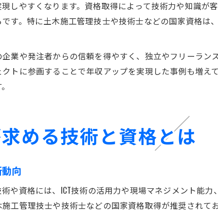
実現しやすくなります。資格取得によって技術力や知識が
らです。特に土木施工管理技士や技術士などの国家資格は
の企業や発注者からの信頼を得やすく、独立やフリーラン
ェクトに参画することで年収アップを実現した事例も増え
す。
が求める技術と資格とは
新動向
術や資格には、ICT技術の活用力や現場マネジメント能力
木施工管理技士や技術士などの国家資格取得が推奨されて