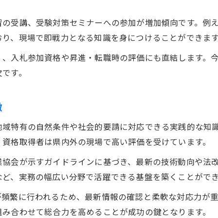
習の受講、受験対策セミナーへの参加が増加傾向です。例
おり、現場で即戦力となる知識を身につけることができま
く、入札参加資格や昇進・転職時の評価にも直結します。
欠です。
徴
地域特有の自然条件や社会的要請に対応できる実践的な知
、資格取得者は県内外の現場で高い評価を受けています。
業協会が示すガイドラインに基づき、最新の技術動向や法
など、実務の幅広い分野で活躍できる基盤を築くことがで
が頻繁に行われるため、最新情報の確認と柔軟な対応力が
組み合わせて総合力を高めることが成功の鍵となります。