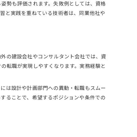
る姿勢も評価されます。失敗例としては、資格
学習と実践を重ねている技術者は、同業他社や
内外の建設会社やコンサルタント会社では、資
での転職が実現しやすくなります。実務経験と
らには設計や計画部門への異動・転職もスムー
ルすることで、希望するポジションや条件での