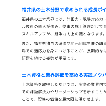
福井県の土木分野で求められる成長ポ
福井県の土木業界では、計画力・現場対応力・I
ル技術の導入が進み、従来の施工管理だけで
スキルアップが、競争力向上の鍵となります
また、福井県独自の研修や地元団体主催の講
場での適応力を身につけることが、長期的な
研鑽を続ける姿勢が重要です。
土木資格と業界評価を高める実践ノウ
土木資格を取得しただけでは、実際の業界内
での課題解決力やリーダーシップを示すこと
ことで、資格の価値を最大限に活かせます。