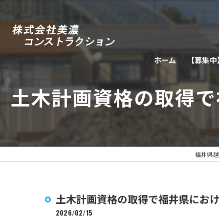
ホーム
【募集中
土木計画資格の取得で
福井県越
土木計画資格の取得で福井県にお
2026/02/15