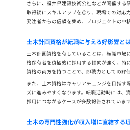
さらに、福井県建設技術公社などが開催する
取得後にスキルアップを怠り、現場での対応
発注者からの信頼を集め、プロジェクトの中
土木計画資格が転職に与える好影響と
土木計画資格を有していることは、転職市場
格保有者を積極的に採用する傾向が強く、特
資格の両方を持つことで、即戦力としての評
また、土木資格はキャリアチェンジを目指す
ズに進みやすくなります。転職活動時には、
採用につながるケースが多数報告されていま
土木の専門性強化が収入増に直結する