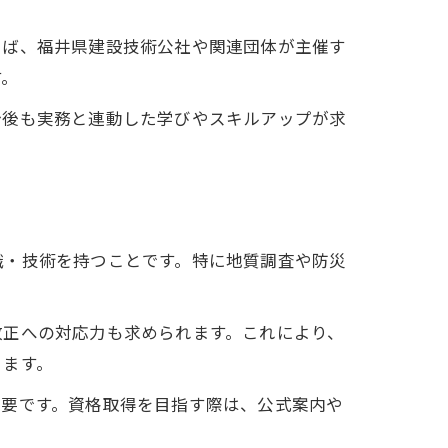
えば、福井県建設技術公社や関連団体が主催す
す。
今後も実務と連動した学びやスキルアップが求
識・技術を持つことです。特に地質調査や防災
改正への対応力も求められます。これにより、
きます。
重要です。資格取得を目指す際は、公式案内や