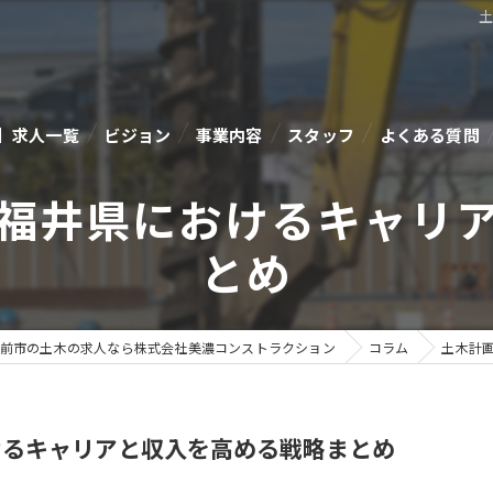
】求人一覧
ビジョン
事業内容
スタッフ
よくある質問
福井県におけるキャリ
とめ
前市の土木の求人なら株式会社美濃コンストラクション
コラム
土木計
けるキャリアと収入を高める戦略まとめ