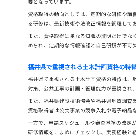
要となっています。
資格取得の動向としては、定期的な研修や講
る研修は、最新技術や法改正情報を網羅して
また、資格取得は単なる知識の証明だけでな
められ、定期的な情報確認と自己研鑽が不可
福井県で重視される土木計画資格の特
福井県で重視される土木計画資格の特徴は、
対策、公共工事の計画・管理能力が重視され
また、福井県建設技術協会や福井県地質調査
資格取得者は公共事業の競争入札や電子納品
一方で、申請スケジュールや審査基準の改定
研修情報をこまめにチェックし、実務経験と