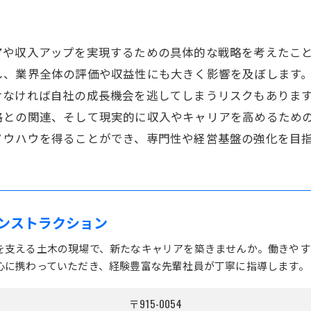
アや収入アップを実現するための具体的な戦略を考えたこ
し、業界全体の評価や収益性にも大きく影響を及ぼします
けなければ自社の成長機会を逃してしまうリスクもありま
格との関連、そして現実的に収入やキャリアを高めるため
ノウハウを得ることができ、専門性や経営基盤の強化を目
ンストラクション
を支える土木の現場で、新たなキャリアを築きませんか。働きやす
心に携わっていただき、経験豊富な先輩社員が丁寧に指導します。
〒915-0054