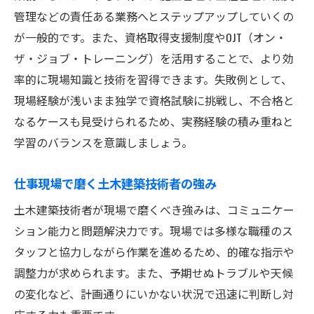
管理などの責任ある業務へとステップアップしていくの
が一般的です。また、資格取得支援制度やOJT（オン・
ザ・ジョブ・トレーニング）を活用することで、より効
率的に現場知識と技術を習得できます。失敗例として、
現場経験が浅いまま独学で資格試験に挑戦し、不合格と
なるケースも見受けられるため、実務経験の積み重ねと
学習のバランスを意識しましょう。
仕事現場で磨く土木建築技術者の強み
土木建築技術者が現場で磨くべき強みは、コミュニケー
ション能力と問題解決力です。現場では多様な職種のス
タッフと協力しながら作業を進めるため、的確な指示や
調整力が求められます。また、予期せぬトラブルや天候
の変化など、計画通りにいかない状況で迅速に判断し対