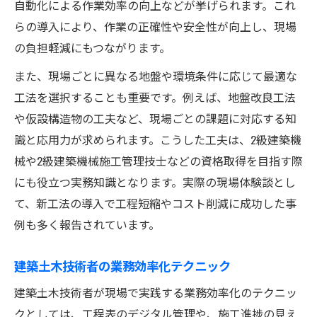
自動化による作業効率の向上などが挙げられます。これ
らの導入により、作業の正確性や安全性が向上し、現場
の負担軽減にもつながります。
また、現場ごとに異なる地盤や環境条件に応じて最適な
工法を選択することも重要です。例えば、地盤改良工法
や仮設構造物の工夫など、現場ごとの課題に対応する知
識と応用力が求められます。こうした工夫は、2級建築機
械や2級建築機械施工管理技士などの資格取得を目指す際
にも役立つ実務知識となります。実際の現場体験談とし
て、新工法の導入で工程短縮やコスト削減に成功した事
例も多く報告されています。
建築土木技術者の業務効率化テクニック
建築土木技術者が現場で実践する業務効率化のテクニッ
クとしては、工程表のデジタル管理や、施工進捗の見え