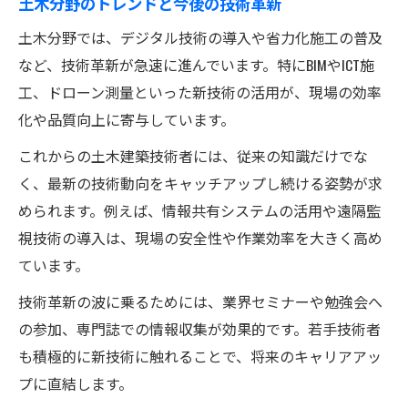
土木分野のトレンドと今後の技術革新
土木分野では、デジタル技術の導入や省力化施工の普及
など、技術革新が急速に進んでいます。特にBIMやICT施
工、ドローン測量といった新技術の活用が、現場の効率
化や品質向上に寄与しています。
これからの土木建築技術者には、従来の知識だけでな
く、最新の技術動向をキャッチアップし続ける姿勢が求
められます。例えば、情報共有システムの活用や遠隔監
視技術の導入は、現場の安全性や作業効率を大きく高め
ています。
技術革新の波に乗るためには、業界セミナーや勉強会へ
の参加、専門誌での情報収集が効果的です。若手技術者
も積極的に新技術に触れることで、将来のキャリアアッ
プに直結します。