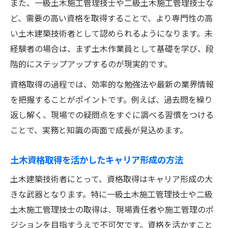
また、一級土木施工管理技士や二級土木施工管理技士な
ど、需要の高い資格を取得することで、より専門性の高
い土木建築技術者として認められるようになります。未
経験者の場合は、まず土木作業員として基礎を学び、段
階的にステップアップするのが現実的です。
資格取得の過程では、効率的な勉強法や最新の業界情報
を把握することがポイントです。例えば、過去問を繰り
返し解く、現場での疑問点をすぐに調べる習慣をつける
ことで、実務と知識の両面で成長が見込めます。
土木資格取得を活かしたキャリア形成の方法
土木建築技術者にとって、資格取得はキャリア形成の大
きな武器となります。特に一級土木施工管理技士や二級
土木施工管理技士の取得は、現場責任者や施工管理のポ
ジションを目指すうえで不可欠です。資格を活かすこと