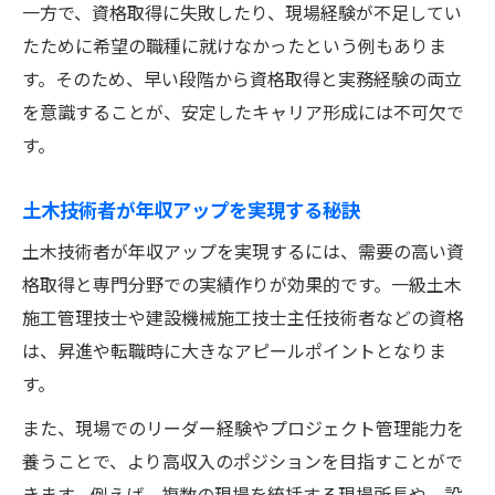
一方で、資格取得に失敗したり、現場経験が不足してい
たために希望の職種に就けなかったという例もありま
す。そのため、早い段階から資格取得と実務経験の両立
を意識することが、安定したキャリア形成には不可欠で
す。
土木技術者が年収アップを実現する秘訣
土木技術者が年収アップを実現するには、需要の高い資
格取得と専門分野での実績作りが効果的です。一級土木
施工管理技士や建設機械施工技士主任技術者などの資格
は、昇進や転職時に大きなアピールポイントとなりま
す。
また、現場でのリーダー経験やプロジェクト管理能力を
養うことで、より高収入のポジションを目指すことがで
きます。例えば、複数の現場を統括する現場所長や、設