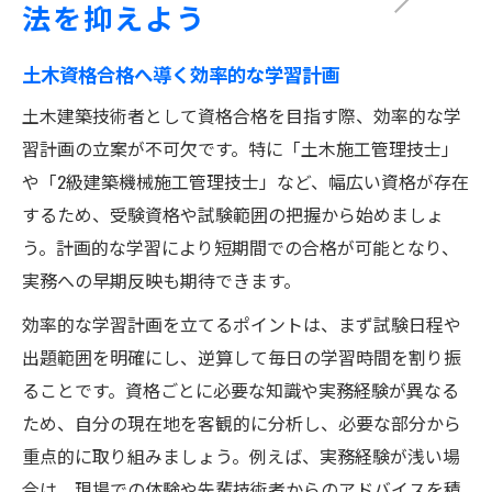
法を抑えよう
土木資格合格へ導く効率的な学習計画
土木建築技術者として資格合格を目指す際、効率的な学
習計画の立案が不可欠です。特に「土木施工管理技士」
や「2級建築機械施工管理技士」など、幅広い資格が存在
するため、受験資格や試験範囲の把握から始めましょ
う。計画的な学習により短期間での合格が可能となり、
実務への早期反映も期待できます。
効率的な学習計画を立てるポイントは、まず試験日程や
出題範囲を明確にし、逆算して毎日の学習時間を割り振
ることです。資格ごとに必要な知識や実務経験が異なる
ため、自分の現在地を客観的に分析し、必要な部分から
重点的に取り組みましょう。例えば、実務経験が浅い場
合は、現場での体験や先輩技術者からのアドバイスを積