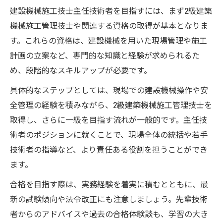
建設機械施工技士主任技術者を目指すには、まず2級建築
機械施工管理技士や関連する資格の取得が基本となりま
す。これらの資格は、建設機械を用いた現場管理や施工
計画の立案など、専門的な知識と経験が求められるた
め、段階的なスキルアップが必要です。
具体的なステップとしては、現場での建設機械操作や安
全管理の経験を積みながら、2級建築機械施工管理技士を
取得し、さらに一級を目指す流れが一般的です。主任技
術者のポジションに就くことで、現場全体の統括や若手
技術者の指導など、より責任ある役割を担うことができ
ます。
合格を目指す際は、実務経験を着実に積むとともに、最
新の試験傾向や法令改正にも注意しましょう。先輩技術
者からのアドバイスや過去の合格体験談も、学習の大き