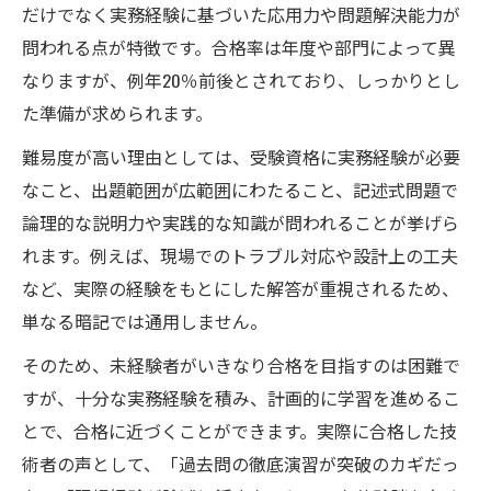
だけでなく実務経験に基づいた応用力や問題解決能力が
問われる点が特徴です。合格率は年度や部門によって異
なりますが、例年20％前後とされており、しっかりとし
た準備が求められます。
難易度が高い理由としては、受験資格に実務経験が必要
なこと、出題範囲が広範囲にわたること、記述式問題で
論理的な説明力や実践的な知識が問われることが挙げら
れます。例えば、現場でのトラブル対応や設計上の工夫
など、実際の経験をもとにした解答が重視されるため、
単なる暗記では通用しません。
そのため、未経験者がいきなり合格を目指すのは困難で
すが、十分な実務経験を積み、計画的に学習を進めるこ
とで、合格に近づくことができます。実際に合格した技
術者の声として、「過去問の徹底演習が突破のカギだっ