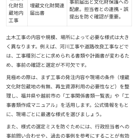
事前届出と文化財保護への
化財包
埋蔵文化財関連
配慮。担当者との連携・誤
蔵地内
届出書
提出を防ぐ確認が重要。
工事
土木工事の内容や規模、場所によって必要な様式は大き
く異なります。例えば、河川工事や道路改良工事などで
は、工事種別ごとに求められる書類や計画書が変わるた
め、事前の確認と選定が不可欠です。
見極めの際は、まず工事の発注内容や現場の条件（埋蔵
文化財包蔵地の有無、再生資源利用の必要性など）を整
理し、福井県や越前市の「工事関係書類一覧表」や「工
事書類作成マニュアル」を活用します。公式情報をもと
に、現場ごとに最適な様式を選びましょう。
また、様式の選定ミスを防ぐためには、行政担当者への
事前問い合わせや、過去の事例を参考にすることが有効