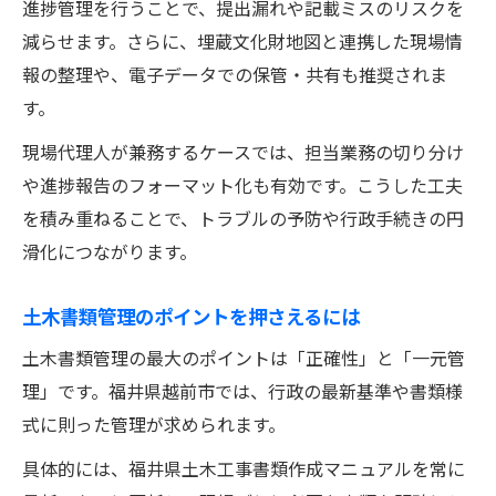
進捗管理を行うことで、提出漏れや記載ミスのリスクを
減らせます。さらに、埋蔵文化財地図と連携した現場情
報の整理や、電子データでの保管・共有も推奨されま
す。
現場代理人が兼務するケースでは、担当業務の切り分け
や進捗報告のフォーマット化も有効です。こうした工夫
を積み重ねることで、トラブルの予防や行政手続きの円
滑化につながります。
土木書類管理のポイントを押さえるには
土木書類管理の最大のポイントは「正確性」と「一元管
理」です。福井県越前市では、行政の最新基準や書類様
式に則った管理が求められます。
具体的には、福井県土木工事書類作成マニュアルを常に