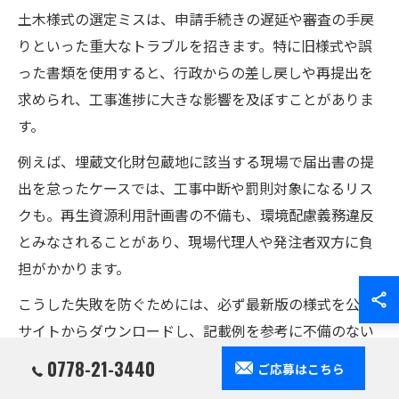
土木様式の選定ミスは、申請手続きの遅延や審査の手戻
りといった重大なトラブルを招きます。特に旧様式や誤
った書類を使用すると、行政からの差し戻しや再提出を
求められ、工事進捗に大きな影響を及ぼすことがありま
す。
例えば、埋蔵文化財包蔵地に該当する現場で届出書の提
出を怠ったケースでは、工事中断や罰則対象になるリス
クも。再生資源利用計画書の不備も、環境配慮義務違反
とみなされることがあり、現場代理人や発注者双方に負
担がかかります。
こうした失敗を防ぐためには、必ず最新版の様式を公式
サイトからダウンロードし、記載例を参考に不備のない
書類作成を心がけることが重要です。現場経験者の声と
0778-21-3440
ご応募はこちら
して「一度のミスで工程が1週間遅れた」といった具体的