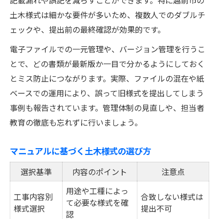
土木様式は細かな要件が多いため、複数人でのダブルチ
ェックや、提出前の最終確認が効果的です。
電子ファイルでの一元管理や、バージョン管理を行うこ
とで、どの書類が最新版か一目で分かるようにしておく
とミス防止につながります。実際、ファイルの混在や紙
ベースでの運用により、誤って旧様式を提出してしまう
事例も報告されています。管理体制の見直しや、担当者
教育の徹底も忘れずに行いましょう。
マニュアルに基づく土木様式の選び方
選択基準
内容のポイント
注意点
用途や工種によっ
工事内容別
合致しない様式は
て必要な様式を確
様式選択
提出不可
認