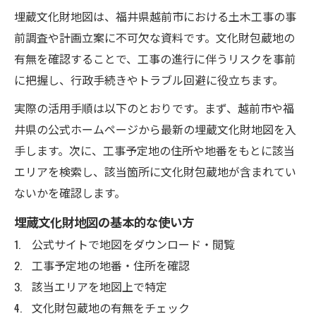
埋蔵文化財地図は、福井県越前市における土木工事の事
前調査や計画立案に不可欠な資料です。文化財包蔵地の
有無を確認することで、工事の進行に伴うリスクを事前
に把握し、行政手続きやトラブル回避に役立ちます。
実際の活用手順は以下のとおりです。まず、越前市や福
井県の公式ホームページから最新の埋蔵文化財地図を入
手します。次に、工事予定地の住所や地番をもとに該当
エリアを検索し、該当箇所に文化財包蔵地が含まれてい
ないかを確認します。
埋蔵文化財地図の基本的な使い方
公式サイトで地図をダウンロード・閲覧
工事予定地の地番・住所を確認
該当エリアを地図上で特定
文化財包蔵地の有無をチェック