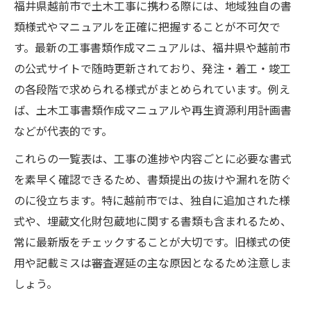
福井県越前市で土木工事に携わる際には、地域独自の書
類様式やマニュアルを正確に把握することが不可欠で
す。最新の工事書類作成マニュアルは、福井県や越前市
の公式サイトで随時更新されており、発注・着工・竣工
の各段階で求められる様式がまとめられています。例え
ば、土木工事書類作成マニュアルや再生資源利用計画書
などが代表的です。
これらの一覧表は、工事の進捗や内容ごとに必要な書式
を素早く確認できるため、書類提出の抜けや漏れを防ぐ
のに役立ちます。特に越前市では、独自に追加された様
式や、埋蔵文化財包蔵地に関する書類も含まれるため、
常に最新版をチェックすることが大切です。旧様式の使
用や記載ミスは審査遅延の主な原因となるため注意しま
しょう。