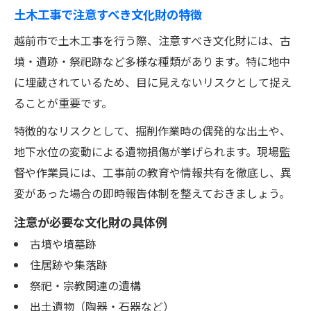
土木工事で注意すべき文化財の特徴
越前市で土木工事を行う際、注意すべき文化財には、古
墳・遺跡・祭祀跡など多様な種類があります。特に地中
に埋蔵されているため、目に見えないリスクとして捉え
ることが重要です。
特徴的なリスクとして、掘削作業時の偶発的な出土や、
地下水位の変動による遺物損傷が挙げられます。現場監
督や作業員には、工事前の教育や情報共有を徹底し、異
変があった場合の即時報告体制を整えておきましょう。
注意が必要な文化財の具体例
古墳や墳墓跡
住居跡や集落跡
祭祀・宗教関連の遺構
出土遺物（陶器・石器など）