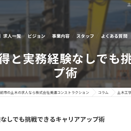
】求人一覧
ビジョン
事業内容
スタッフ
よくある質問
得と実務経験なしでも
プ術
前市の土木の求人なら株式会社美濃コンストラクション
コラム
土木工
験なしでも挑戦できるキャリアアップ術