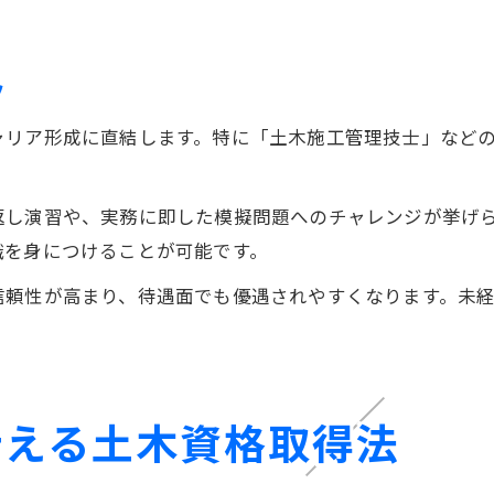
ツ
ャリア形成に直結します。特に「土木施工管理技士」など
。
返し演習や、実務に即した模擬問題へのチャレンジが挙げ
識を身につけることが可能です。
信頼性が高まり、待遇面でも優遇されやすくなります。未
叶える土木資格取得法