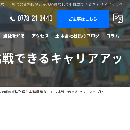
土木工学技師の資格取得と実務経験なしでも挑戦できるキャリアアップ術
0778-21-3440
ご応募はこちら
当社を知る
アクセス
土木会社社長のブログ
コラム
挑戦できるキャリアアッ
正社員
経験者
未経験
学技師の資格取得と実務経験なしでも挑戦できるキャリアアップ術
中途
施工管理