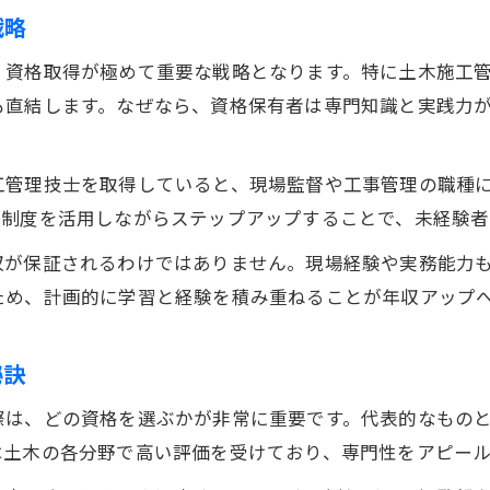
戦略
、資格取得が極めて重要な戦略となります。特に土木施工
も直結します。なぜなら、資格保有者は専門知識と実践力
工管理技士を取得していると、現場監督や工事管理の職種
援制度を活用しながらステップアップすることで、未経験者
収が保証されるわけではありません。現場経験や実務能力
ため、計画的に学習と経験を積み重ねることが年収アップ
秘訣
際は、どの資格を選ぶかが非常に重要です。代表的なもの
は土木の各分野で高い評価を受けており、専門性をアピー