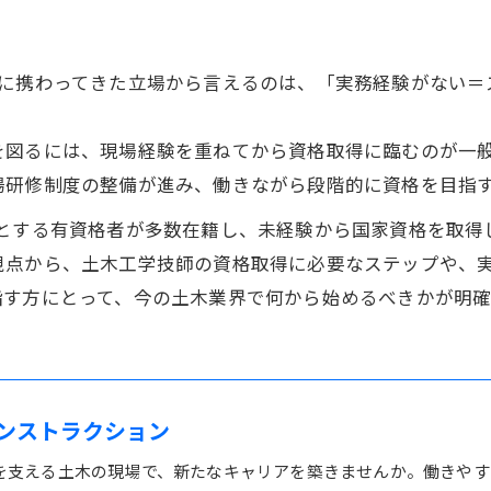
面に携わってきた立場から言えるのは、「実務経験がない＝
を図るには、現場経験を重ねてから資格取得に臨むのが一
場研修制度の整備が進み、働きながら段階的に資格を目指
めとする有資格者が多数在籍し、未経験から国家資格を取得
視点から、土木工学技師の資格取得に必要なステップや、
指す方にとって、今の土木業界で何から始めるべきかが明確
ンストラクション
を支える土木の現場で、新たなキャリアを築きませんか。働きやす