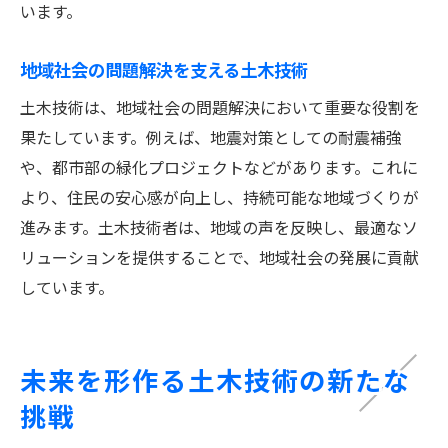
います。
地域社会の問題解決を支える土木技術
土木技術は、地域社会の問題解決において重要な役割を
果たしています。例えば、地震対策としての耐震補強
や、都市部の緑化プロジェクトなどがあります。これに
より、住民の安心感が向上し、持続可能な地域づくりが
進みます。土木技術者は、地域の声を反映し、最適なソ
リューションを提供することで、地域社会の発展に貢献
しています。
未来を形作る土木技術の新たな
挑戦