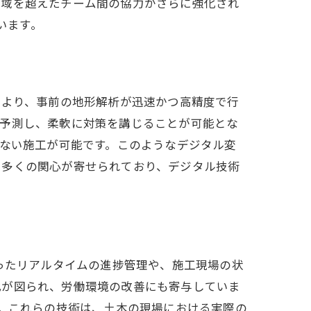
地域を超えたチーム間の協力がさらに強化され
います。
により、事前の地形解析が迅速かつ高精度で行
を予測し、柔軟に対策を講じることが可能とな
のない施工が可能です。このようなデジタル変
も多くの関心が寄せられており、デジタル技術
ったリアルタイムの進捗管理や、施工現場の状
化が図られ、労働環境の改善にも寄与していま
す。これらの技術は、土木の現場における実際の