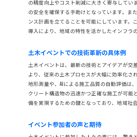
の精度向上やコスト削減に大きく寄与してい
の安全を確保する手助けとなっています。また
ンス計画を立てることを可能にしています。
導入により、地域の特性を活かしたインフラ
土木イベントでの技術革新の具体例
土木イベントは、最新の技術とアイデアが交差
より、従来の土木プロセスが大幅に効率化さ
地形測量や、AIによる施工品質の自動評価は
クリート構造物の迅速かつ正確な施工が可能
備を実現するための鍵となっており、地域社
イベント参加者の声と期待
土木イベントに参加した人々の声には、驚きと