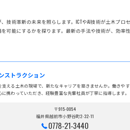
、技術革新の未来を照らします。ICTやAI技術が土木プ
備を可能にするかを探ります。最新の手法や技術が、効率
ンストラクション
を支える土木の現場で、新たなキャリアを築きませんか。働きやす
心に携わっていただき、経験豊富な先輩社員が丁寧に指導します。
〒915-0054
福井県越前市小野谷町2-32-11
0778-21-3440