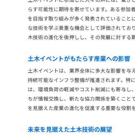
らす可能性に期待を寄せています。ある参加者
を目指す取り組みが多く発表されていること
な技術を学ぶ貴重な機会として評価されてお
木技術の進化を後押しし、その発展に対する
土木イベントがもたらす産業への影響
土木イベントは、業界全体に多大な影響を与
持続可能なインフラ整備が推進されます。特に
は、環境負荷の軽減やコスト削減にも寄与し
ちが情報交換し、新たな協力関係を築くこと
を見据えた産業の進化を促進する重要な役割
未来を見据えた土木技術の展望