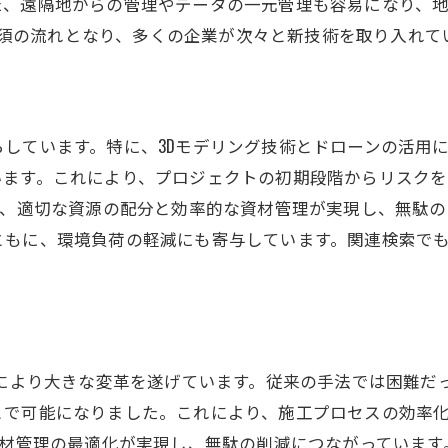
た、遠隔地からの管理やデータの一元管理も容易になり、
後必須の流れとなり、多くの企業が次々と新技術を取り入れて
しています。特に、3Dモデリング技術とドローンの活用
います。これにより、プロジェクトの初期段階からリスク
り、適切な資源の配分と効率的な資材管理が実現し、無駄
ともに、環境負荷の軽減にも寄与しています。関連検索で
化により大きな変革を遂げています。従来の手法では困難だ
とで可能になりました。これにより、施工プロセスの効率
資材管理の最適化が実現し、無駄の削減につながっていま