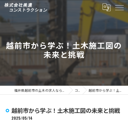
越前市から学ぶ！土木施工図の
未来と挑戦
福井県越前市の土木の求人なら株式会社美濃コンストラクション
コラム
越前市から学ぶ！土木施工図の未来と挑戦
越前市から学ぶ！土木施工図の未来と挑戦
2025/05/14