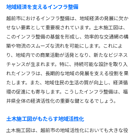
地域経済を支えるインフラ整備
越前市におけるインフラ整備は、地域経済の発展に欠か
せない要素として重要視されています。土木施工図は、
このインフラ整備の基盤を形成し、効率的な交通網の構
築や物流のスムーズな流れを可能にします。これによ
り、地域内での商業活動が活発となり、新たなビジネス
チャンスが生まれます。特に、持続可能な設計を取り入
れたインフラは、長期的な地域の発展を支える役割を果
たします。また、地域住民の生活の質が向上し、経済循
環の促進にも寄与します。こうしたインフラ整備は、福
井県全体の経済活性化の重要な鍵となるでしょう。
土木施工図がもたらす地域活性化
土木施工図は、越前市の地域活性化においても大きな役