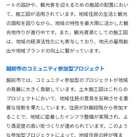
ートの設計や、観光客を迎えるための施設の配置におい
て、施工図が活用されています。地域住民の生活と観光
の調和を図りながら、地域の特性を最大限に活かした観
光地作りが進行中です。また、観光資源としての施工図
は、地域の経済活性化にも寄与しており、地元の雇用創
出や地域ブランドの向上に繋がっています。
越前市のコミュニティ参加型プロジェクト
越前市では、コミュニティ参加型のプロジェクトが地域
の発展に大きく貢献しています。土木施工図はこれらの
プロジェクトにおいて、地域住民の意見を反映させる重
要な役割を果たしています。住民が計画段階から参加す
ることで、地域に密着したインフラ整備が実現され、よ
り満足度の高い街づくりが進められています。このよう
な参加型プロジェクトによって、地域住民の絆が強ま