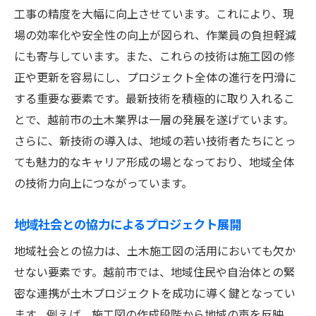
工事の精度を大幅に向上させています。これにより、現
場の効率化や安全性の向上が図られ、作業員の負担軽減
にも寄与しています。また、これらの技術は施工図の修
正や更新を容易にし、プロジェクト全体の進行を円滑に
する重要な要素です。最新技術を積極的に取り入れるこ
とで、越前市の土木業界は一層の発展を遂げています。
さらに、新技術の導入は、地域の若い技術者たちにとっ
ても魅力的なキャリア形成の場となっており、地域全体
の技術力向上につながっています。
地域社会との協力によるプロジェクト展開
地域社会との協力は、土木施工図の活用においても欠か
せない要素です。越前市では、地域住民や自治体との緊
密な連携が土木プロジェクトを成功に導く鍵となってい
ます。例えば、施工図の作成段階から地域の声を反映