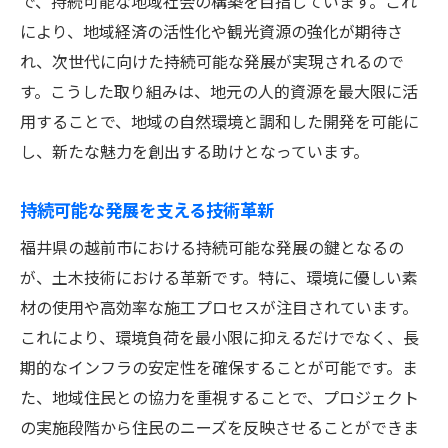
で、持続可能な地域社会の構築を目指しています。これ
により、地域経済の活性化や観光資源の強化が期待さ
れ、次世代に向けた持続可能な発展が実現されるので
す。こうした取り組みは、地元の人的資源を最大限に活
用することで、地域の自然環境と調和した開発を可能に
し、新たな魅力を創出する助けとなっています。
持続可能な発展を支える技術革新
福井県の越前市における持続可能な発展の鍵となるの
が、土木技術における革新です。特に、環境に優しい素
材の使用や高効率な施工プロセスが注目されています。
これにより、環境負荷を最小限に抑えるだけでなく、長
期的なインフラの安定性を確保することが可能です。ま
た、地域住民との協力を重視することで、プロジェクト
の実施段階から住民のニーズを反映させることができま