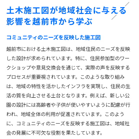
土木施工図が地域社会に与える
影響を越前市から学ぶ
コミュニティのニーズを反映した施工図
越前市における土木施工図は、地域住民のニーズを反映
した設計が求められています。特に、住民参加型のワー
クショップや意見交換会を通じて、実際の声を反映する
プロセスが重要視されています。このような取り組み
は、地域の特性を活かしたインフラを実現し、住民の生
活の質を向上させる土台となります。例えば、新しい公
園の設計には高齢者や子供が使いやすいように配慮が行
われ、地域全体の利用が促進されています。このよう
に、コミュニティのニーズを反映する施工図は、地域社
会の発展に不可欠な役割を果たしています。