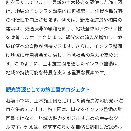
割を果たしています。最新の土木技術を駆使した施工図
は、地域のインフラを効率的に再構築し、住民や観光客
の利便性を向上させます。例えば、新たな道路や橋梁の
建設は、交通渋滞の緩和を図り、地域全体のアクセス性
を改善します。これにより、観光客の流入が増加し、地
域経済への貢献が期待できます。さらに、インフラ整備
は地域に雇用機会を提供し、地域社会の活力を高めま
す。このように、土木施工図を通じたインフラ整備は、
地域の持続可能な発展を支える重要な要素です。
観光資源としての施工図プロジェクト
越前市では、土木施工図を活用した観光資源の開発が注
目を集めています。施工図は、単なるインフラ整備の計
画書ではなく、地域の魅力を引き出すための重要なツー
ルです。例えば、越前市の豊かな自然と調和した観光ル