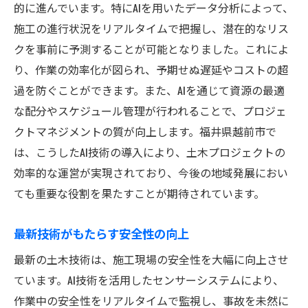
的に進んでいます。特にAIを用いたデータ分析によって、
施工の進行状況をリアルタイムで把握し、潜在的なリス
クを事前に予測することが可能となりました。これによ
り、作業の効率化が図られ、予期せぬ遅延やコストの超
過を防ぐことができます。また、AIを通じて資源の最適
な配分やスケジュール管理が行われることで、プロジェ
クトマネジメントの質が向上します。福井県越前市で
は、こうしたAI技術の導入により、土木プロジェクトの
効率的な運営が実現されており、今後の地域発展におい
ても重要な役割を果たすことが期待されています。
最新技術がもたらす安全性の向上
最新の土木技術は、施工現場の安全性を大幅に向上させ
ています。AI技術を活用したセンサーシステムにより、
作業中の安全性をリアルタイムで監視し、事故を未然に