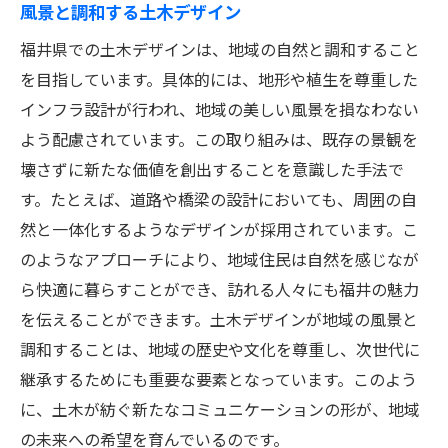
風景と調和する土木デザイン
福井県での土木デザインは、地域の自然と調和すること
を目指しています。具体的には、地形や植生を尊重した
インフラ設計が行われ、地域の美しい風景を損なわない
よう配慮されています。この取り組みは、既存の景観を
壊さずに新たな価値を創出することを意識した手法で
す。たとえば、道路や橋梁の設計においても、周囲の自
然と一体化するようなデザインが採用されています。こ
のようなアプローチにより、地域住民は自然を感じなが
ら快適に暮らすことができ、訪れる人々にも福井の魅力
を伝えることができます。土木デザインが地域の風景と
調和することは、地域の歴史や文化を尊重し、次世代に
継承するためにも重要な要素となっています。このよう
に、土木が紡ぐ新たなコミュニケーションの形が、地域
の未来への希望を育んでいるのです。