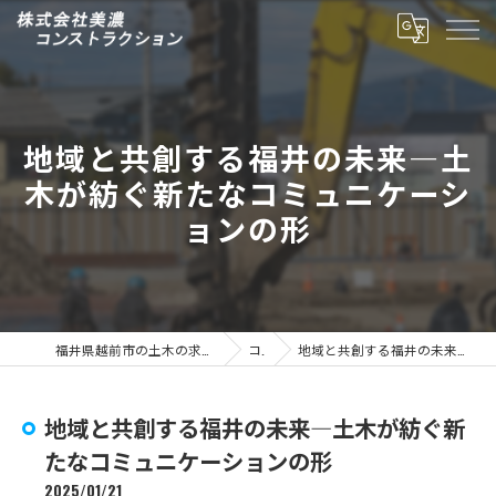
地域と共創する福井の未来―土
木が紡ぐ新たなコミュニケーシ
ョンの形
福井県越前市の土木の求人なら株式会社美濃コンストラクション
コラム
地域と共創する福井の未来―土木が紡ぐ新たなコミュニケーションの形
地域と共創する福井の未来―土木が紡ぐ新
たなコミュニケーションの形
2025/01/21