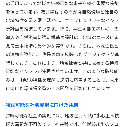
の活用によって地域の持続可能な未来を築く重要な役割
を担っています。福井県はその豊かな自然環境と独自の
地域特性を最大限に活かし、エコフレンドリーなインフ
ラ計画を推進しています。特に、再生可能エネルギーの
導入や自然災害に強い構造の設計は、地域のニーズに応
える土木技術の具体的な実例です。さらに、地域住民と
の連携を強化し、住民の声を反映したプロジェクトが進
行しており、これにより、地域社会と共に成長する持続
可能なインフラが実現されています。このような取り組
みは、地域の特性を理解し適切に応用することで、未来
に向けた環境保全型の土木開発を可能にしています。
持続可能な社会実現に向けた共創
持続可能な社会の実現には、地域住民と共に歩む土木技
術の革新が不可欠です。福井県では、住民参加型のプロ