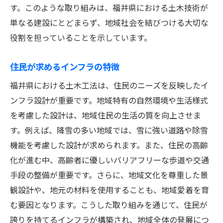
す。このような取り組みは、福井県における土木技術が
単なる建設にとどまらず、地域社会を結びつける大切な
役割を担っていることを示しています。
住民が求めるインフラの特徴
福井県における土木工法は、住民のニーズを反映したイ
ンフラ設計が重要です。地域特有の自然環境や生活様式
を考慮した設計は、地域住民の生活の質を向上させま
す。例えば、降雪の多い地域では、雪に強い道路や除雪
機能を考慮した設計が求められます。また、住民の高齢
化が進む中、高齢者に優しいバリアフリーな歩道や交通
手段の整備が重要です。さらに、地域文化を尊重した景
観設計や、地元の材料を使用することも、地域愛着を育
む要因となります。こうした取り組みを通じて、住民が
誇りを持てるインフラが構築され、地域全体の発展につ