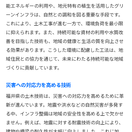
能エネルギーの利用や、地元特有の植生を活用したグリ
ーンインフラは、自然との調和を図る重要な手段です。
これにより、土木工事が進む一方で、環境負荷を最小限
に抑えられます。また、持続可能な資材の利用や水質改
善を目指した技術も、地域の健康と生活の質を向上させ
る効果があります。こうした環境に配慮した工法は、地
域住民との協力を通じて、未来にわたる持続可能な地域
づくりに貢献しています。
災害への対応力を高める技術
福井県の土木技術は、災害への対応力を高めるために革
新が進んでいます。地震や洪水などの自然災害が多発す
る中、インフラ整備は地域の安全性を高める上で欠かせ
ません。例えば、地震に対する耐震技術の向上により、
建物や橋梁の耐久性が大幅に向上しました。これに加